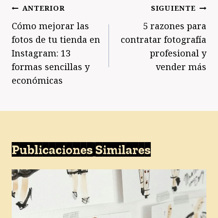
Navegación
ANTERIOR
SIGUIENTE
de
Cómo mejorar las
5 razones para
entradas
fotos de tu tienda en
contratar fotografía
Instagram: 13
profesional y
formas sencillas y
vender más
económicas
Publicaciones Similares