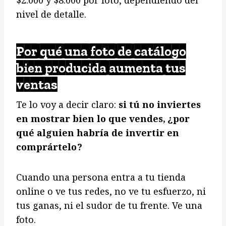
$2.000 y $8.000 por foto, dependiendo del
nivel de detalle.
Por qué una foto de catálogo
bien producida aumenta tus
ventas
Te lo voy a decir claro:
si tú no inviertes
en mostrar bien lo que vendes, ¿por
qué alguien habría de invertir en
comprártelo?
Cuando una persona entra a tu tienda
online o ve tus redes, no ve tu esfuerzo, ni
tus ganas, ni el sudor de tu frente. Ve una
foto.