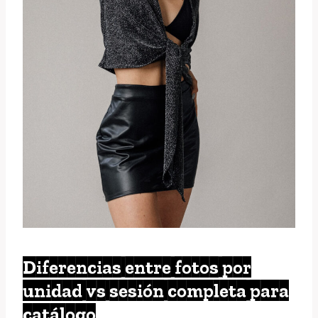
Diferencias entre fotos por
unidad vs sesión completa para
catálogo