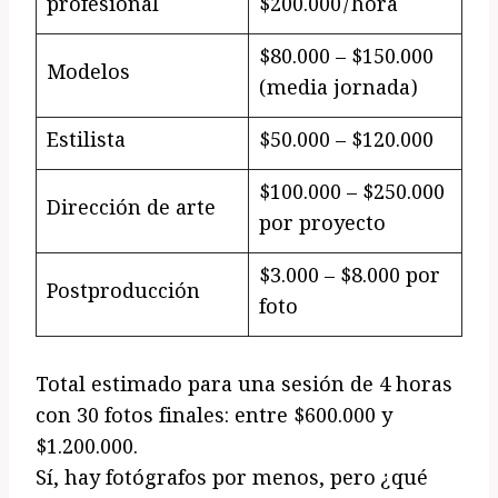
profesional
$200.000/hora
$80.000 – $150.000
Modelos
(media jornada)
Estilista
$50.000 – $120.000
$100.000 – $250.000
Dirección de arte
por proyecto
$3.000 – $8.000 por
Postproducción
foto
Total estimado para una sesión de 4 horas
con 30 fotos finales: entre $600.000 y
$1.200.000.
Sí, hay fotógrafos por menos, pero ¿qué