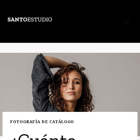
Saltar
al
contenido
FOTOGRAFÍA DE CATÁLOGO
¿Cuánto